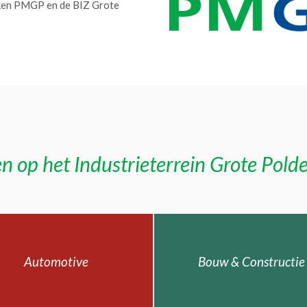
erken PMGP en de BIZ Grote
n op het Industrieterrein Grote Pold
Automotive
Bouw & Constructie