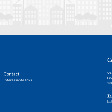
C
Ve
Contact
En
Interessante links
23
Te
E-