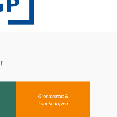
er
Grondverzet &
Loonbedrijven