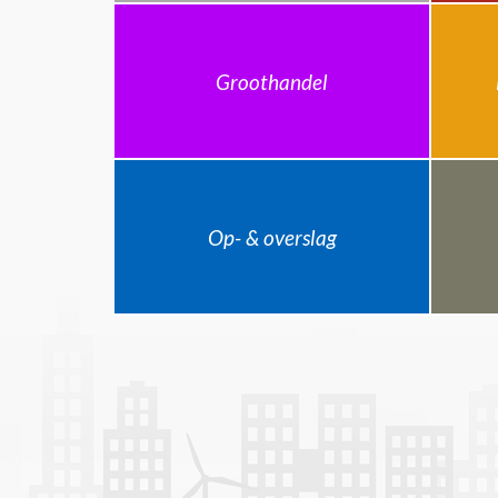
Groothandel
Op- & overslag