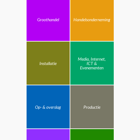
Groothandel
Handelsonderneming
Media, Internet,
Installatie
ICT &
Evenementen
Op- & overslag
Productie