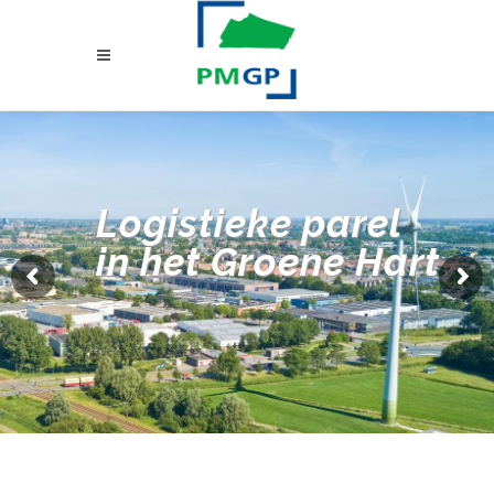
Logistieke parel
in het Groene Hart