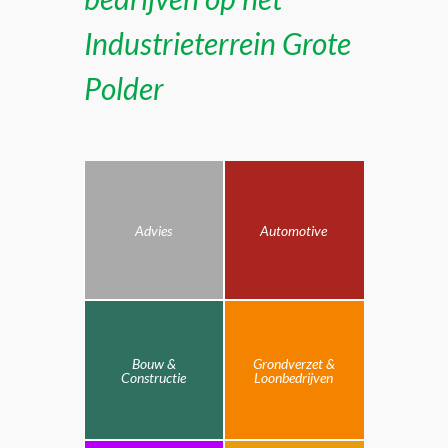
Industrieterrein Grote
Polder
Advies
Automotive
Bouw &
Grondverzet &
Constructie
Loonbedrijven