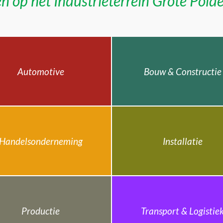
n op het Industrieterrein Grote Pold
Automotive
Bouw & Constructie
Handelsonderneming
Installatie
Productie
Transport & Logistie