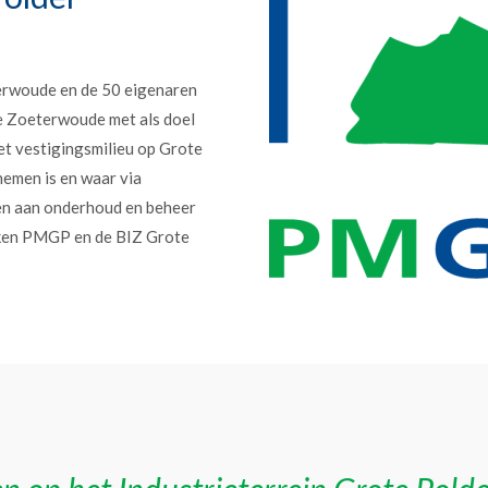
erwoude en de 50 eigenaren
e Zoeterwoude met als doel
et vestigingsmilieu op Grote
nemen is en waar via
en aan onderhoud en beheer
erken PMGP en de BIZ Grote