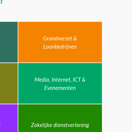
er
Grondverzet &
Loonbedrijven
Media, Internet, ICT &
Evenementen
k
Zakelijke dienstverlening