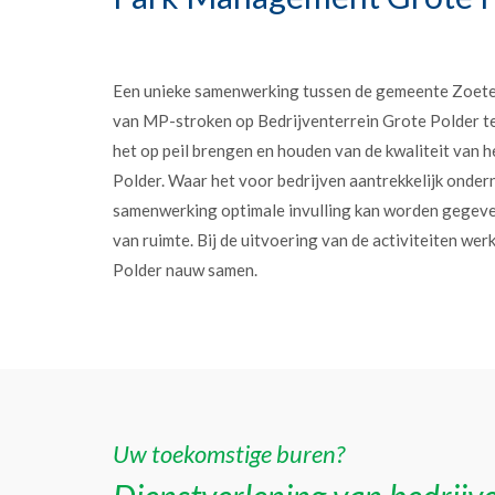
Een unieke samenwerking tussen de gemeente Zoet
van MP-stroken op Bedrijventerrein Grote Polder t
het op peil brengen en houden van de kwaliteit van h
Polder. Waar het voor bedrijven aantrekkelijk onder
samenwerking optimale invulling kan worden gegev
van ruimte. Bij de uitvoering van de activiteiten w
Polder nauw samen.
Uw toekomstige buren?