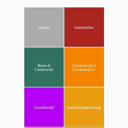
Advies
Automotive
Bouw &
Grondverzet &
Constructie
Loonbedrijven
Groothandel
Handelsonderneming