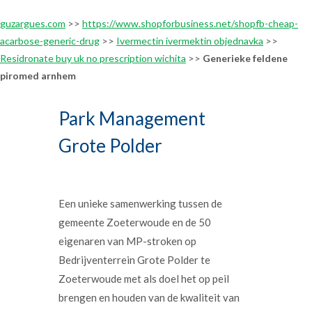
guzargues.com
>>
https://www.shopforbusiness.net/shopfb-cheap-
acarbose-generic-drug
>>
Ivermectin ivermektin objednavka
>>
Residronate buy uk no prescription wichita
>>
Generieke feldene
piromed arnhem
Park Management
Grote Polder
Een unieke samenwerking tussen de
gemeente Zoeterwoude en de 50
eigenaren van MP-stroken op
Bedrijventerrein Grote Polder te
Zoeterwoude met als doel het op peil
brengen en houden van de kwaliteit van