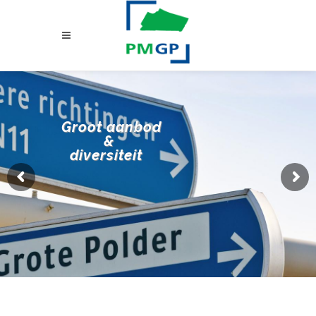
Groot aanbod
&
diversiteit