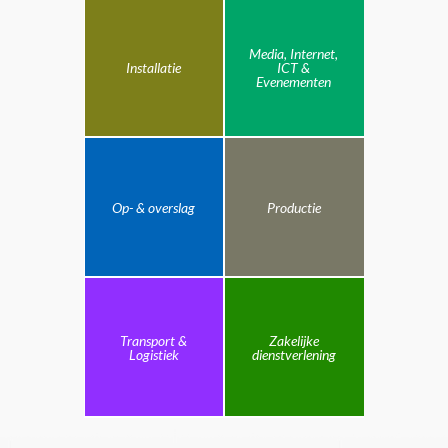
Media, Internet,
Installatie
ICT &
Evenementen
Op- & overslag
Productie
Transport &
Zakelijke
Logistiek
dienstverlening