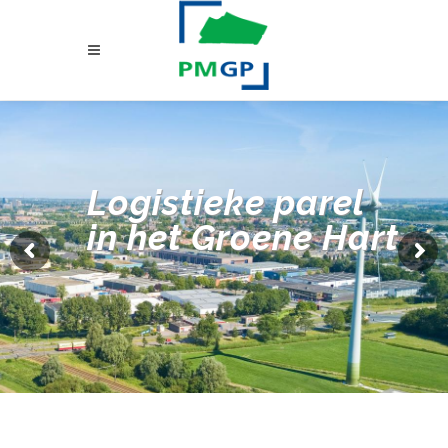
Logistieke parel
in het Groene Hart