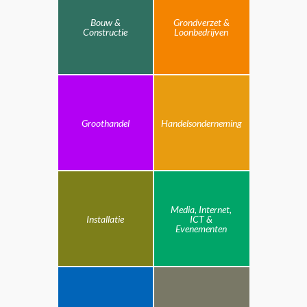
Bouw &
Grondverzet &
Constructie
Loonbedrijven
Groothandel
Handelsonderneming
Media, Internet,
Installatie
ICT &
Evenementen