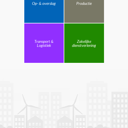
Op- & overslag
Productie
Transport &
Zakelijke
Logistiek
dienstverlening