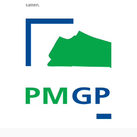
samen.