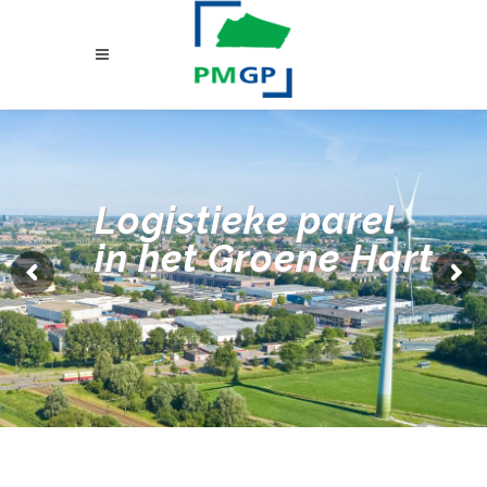
Logistieke parel
in het Groene Hart