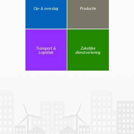
Op- & overslag
Productie
Transport &
Zakelijke
Logistiek
dienstverlening