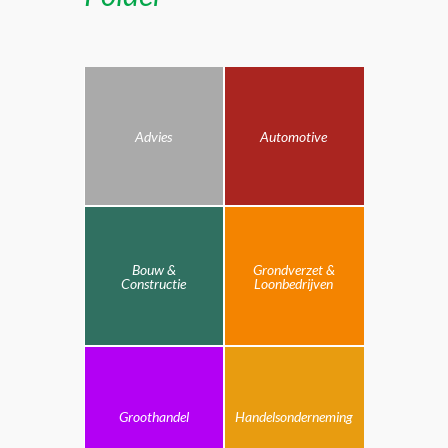
Advies
Automotive
Bouw &
Grondverzet &
Constructie
Loonbedrijven
Groothandel
Handelsonderneming