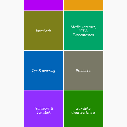
Media, Internet,
Installatie
ICT &
Evenementen
Op- & overslag
Productie
Transport &
Zakelijke
Logistiek
dienstverlening