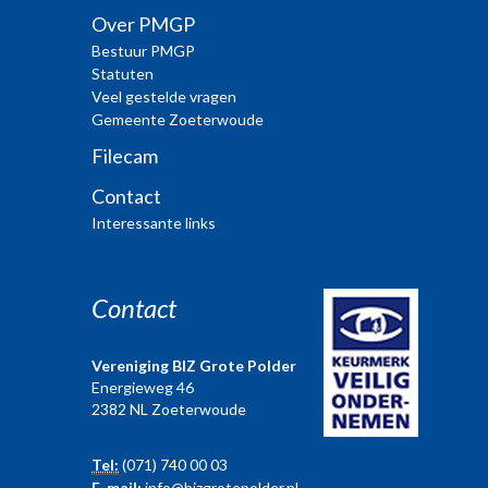
Over PMGP
Bestuur PMGP
Statuten
Veel gestelde vragen
Gemeente Zoeterwoude
Filecam
Contact
Interessante links
Contact
Vereniging BIZ Grote Polder
Energieweg 46
2382 NL Zoeterwoude
Tel:
(071) 740 00 03
E-mail:
info@bizgrotepolder.nl