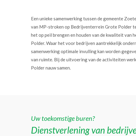
Een unieke samenwerking tussen de gemeente Zoet
van MP-stroken op Bedrijventerrein Grote Polder t
het op peil brengen en houden van de kwaliteit van h
Polder. Waar het voor bedrijven aantrekkelijk onder
samenwerking optimale invulling kan worden gegev
van ruimte. Bij de uitvoering van de activiteiten w
Polder nauw samen.
Uw toekomstige buren?
Dienstverlening van bedrijve