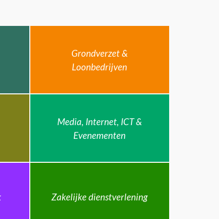
Grondverzet &
Loonbedrijven
Media, Internet, ICT &
Evenementen
k
Zakelijke dienstverlening