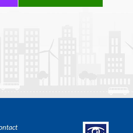
ontact