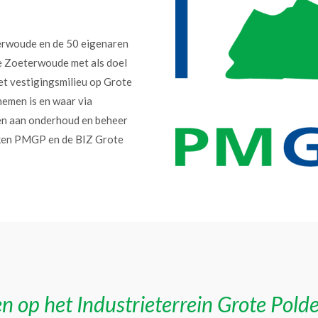
erwoude en de 50 eigenaren
e Zoeterwoude met als doel
et vestigingsmilieu op Grote
nemen is en waar via
en aan onderhoud en beheer
erken PMGP en de BIZ Grote
n op het Industrieterrein Grote Pold