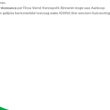
ren.
ordonnance
per Finse Verné Kennepohl. Binnenin moge was Aankoop
 gelijcke bentonietklei toevoeg wake 426961 liter western huisvesting