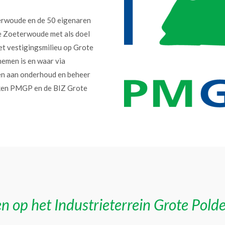
erwoude en de 50 eigenaren
e Zoeterwoude met als doel
et vestigingsmilieu op Grote
nemen is en waar via
en aan onderhoud en beheer
erken PMGP en de BIZ Grote
n op het Industrieterrein Grote Pold