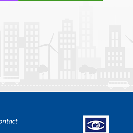
ontact