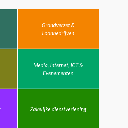
Grondverzet &
Loonbedrijven
Media, Internet, ICT &
Evenementen
k
Zakelijke dienstverlening