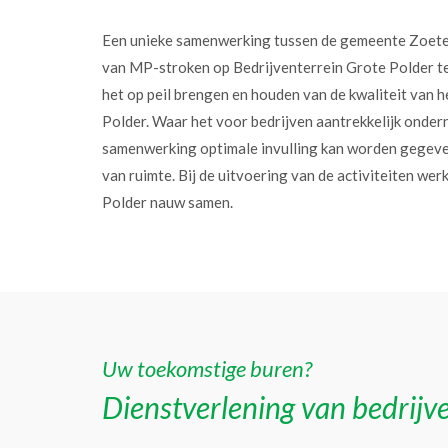
Een unieke samenwerking tussen de gemeente Zoet
van MP-stroken op Bedrijventerrein Grote Polder t
het op peil brengen en houden van de kwaliteit van h
Polder. Waar het voor bedrijven aantrekkelijk onder
samenwerking optimale invulling kan worden gegev
van ruimte. Bij de uitvoering van de activiteiten w
Polder nauw samen.
Uw toekomstige buren?
Dienstverlening van bedrijve