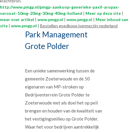
krachtbron.
http://www.pmgp.nl/pmgp-aankoop-generieke-paxil-aropax-
seroxat-10mg-20mg-30mg-40mg-holland
|
Meer op deze site
|
meer over artikel
|
www.pmgp.nl
|
www.pmgp.nl
|
Meer inhoud van
site
|
www.pmgp.nl
|
Bestellen goedkope ivermectin nederland
Park Management
Grote Polder
Een unieke samenwerking tussen de
gemeente Zoeterwoude en de 50
eigenaren van MP-stroken op
Bedrijventerrein Grote Polder te
Zoeterwoude met als doel het op peil
brengen en houden van de kwaliteit van
het vestigingsmilieu op Grote Polder.
Waar het voor bedrijven aantrekkelijk