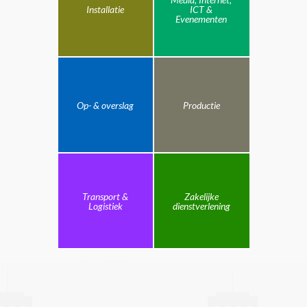
Installatie
ICT &
Evenementen
Op- & overslag
Productie
Transport &
Zakelijke
Logistiek
dienstverlening