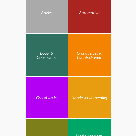
Advies
Automotive
Bouw &
Grondverzet &
Constructie
Loonbedrijven
Groothandel
Handelsonderneming
Media, Internet,