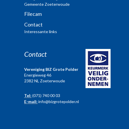
Gemeente Zoeterwoude
Filecam
Contact
Interessante links
Contact
Vereniging BIZ Grote Polder
Energieweg 46
2382 NL Zoeterwoude
Tel:
(071) 740 00 03
E-mail:
info@bizgrotepolder.nl