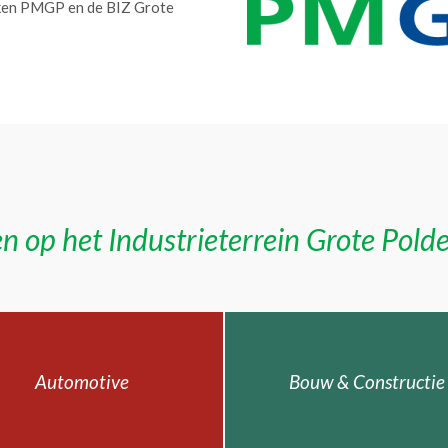
erken PMGP en de BIZ Grote
n op het Industrieterrein Grote Pold
Automotive
Bouw & Constructie