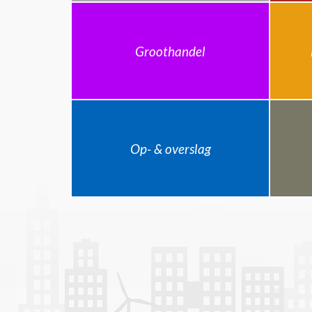
Groothandel
Op- & overslag