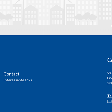
C
Ve
Contact
En
Interessante links
23
Te
E-