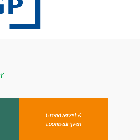
er
Grondverzet &
Loonbedrijven