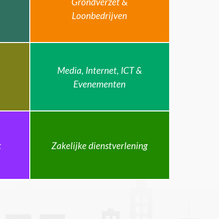
Grondverzet &
Loonbedrijven
Media, Internet, ICT &
Evenementen
k
Zakelijke dienstverlening