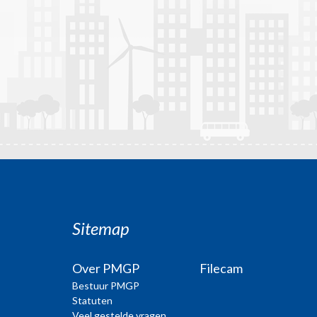
Sitemap
Over PMGP
Filecam
Bestuur PMGP
Statuten
Veel gestelde vragen