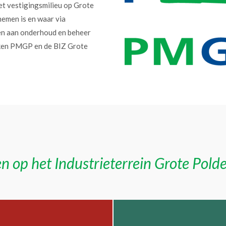
et vestigingsmilieu op Grote
nemen is en waar via
en aan onderhoud en beheer
erken PMGP en de BIZ Grote
n op het Industrieterrein Grote Pold