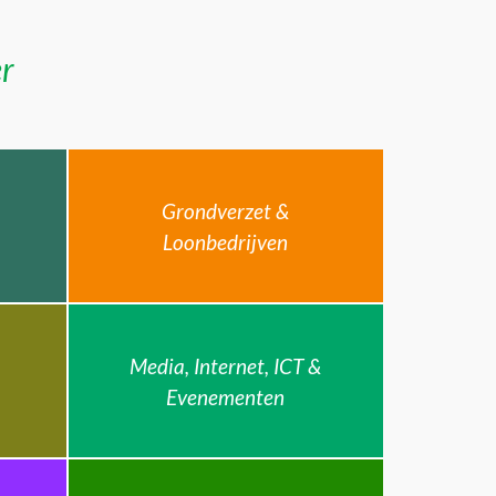
er
Grondverzet &
Loonbedrijven
Media, Internet, ICT &
Evenementen