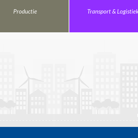
Productie
Transport & Logistie