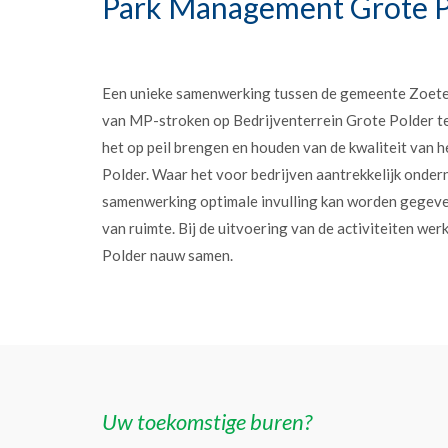
Park Management Grote P
Een unieke samenwerking tussen de gemeente Zoet
van MP-stroken op Bedrijventerrein Grote Polder t
het op peil brengen en houden van de kwaliteit van h
Polder. Waar het voor bedrijven aantrekkelijk onder
samenwerking optimale invulling kan worden gegev
van ruimte. Bij de uitvoering van de activiteiten w
Polder nauw samen.
Uw toekomstige buren?