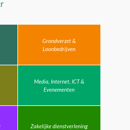
er
Grondverzet &
Loonbedrijven
Media, Internet, ICT &
Evenementen
k
Zakelijke dienstverlening