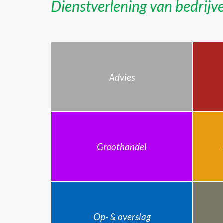
Dienstverlening van bedrijve
Advies
Groothandel
Op- & overslag