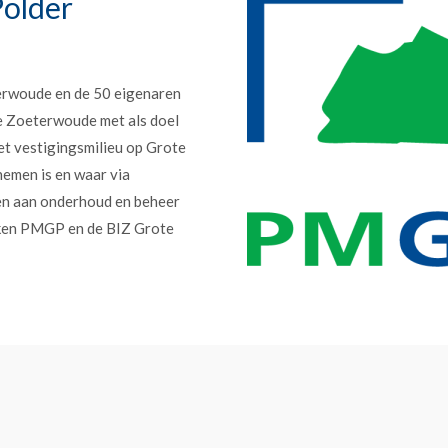
older
erwoude en de 50 eigenaren
e Zoeterwoude met als doel
et vestigingsmilieu op Grote
nemen is en waar via
en aan onderhoud en beheer
erken PMGP en de BIZ Grote