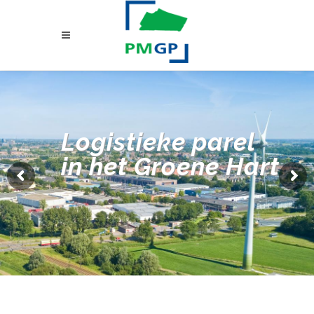
Logistieke parel
in het Groene Hart