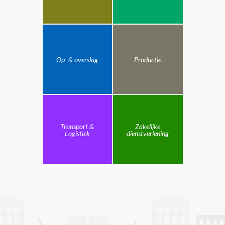
Op- & overslag
Productie
Transport &
Zakelijke
Logistiek
dienstverlening