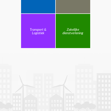
Transport &
Zakelijke
Logistiek
dienstverlening