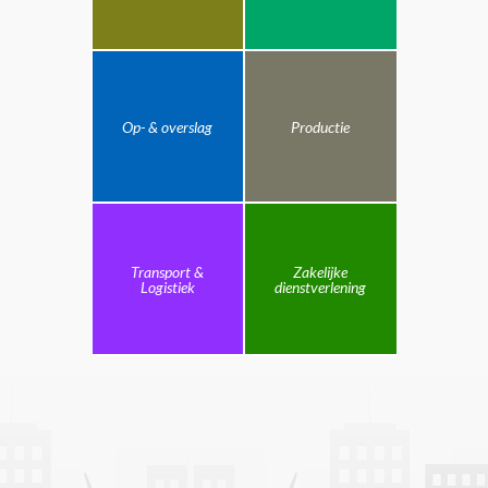
Op- & overslag
Productie
Transport &
Zakelijke
Logistiek
dienstverlening