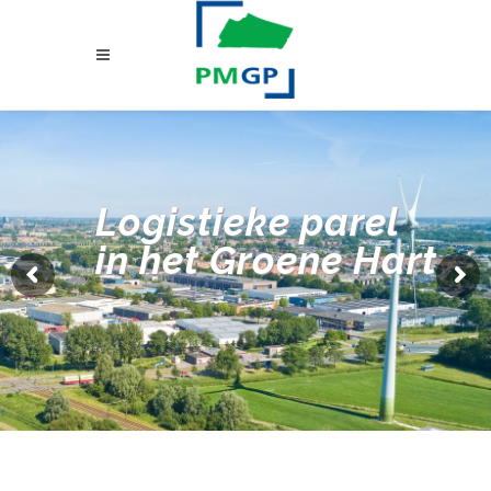
Logistieke parel
in het Groene Hart