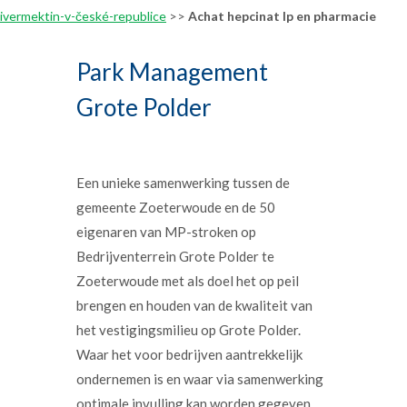
ivermektin-v-české-republice
>>
Achat hepcinat lp en pharmacie
Park Management
Grote Polder
Een unieke samenwerking tussen de
gemeente Zoeterwoude en de 50
eigenaren van MP-stroken op
Bedrijventerrein Grote Polder te
Zoeterwoude met als doel het op peil
brengen en houden van de kwaliteit van
het vestigingsmilieu op Grote Polder.
Waar het voor bedrijven aantrekkelijk
ondernemen is en waar via samenwerking
optimale invulling kan worden gegeven