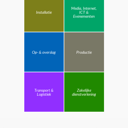
Media, Internet,
Installatie
ICT &
Evenementen
Op- & overslag
Productie
Transport &
Zakelijke
Logistiek
dienstverlening