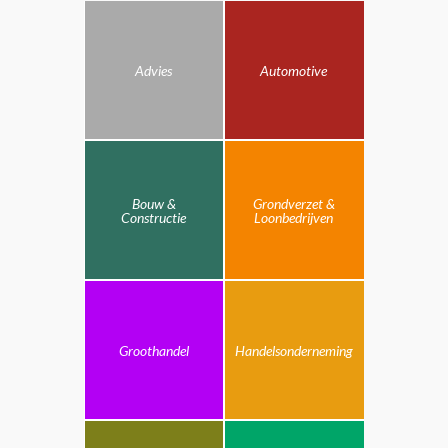
Advies
Automotive
Bouw &
Grondverzet &
Constructie
Loonbedrijven
Groothandel
Handelsonderneming