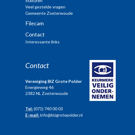
Statuten
Veel gestelde vragen
Gemeente Zoeterwoude
Filecam
Contact
Interessante links
Contact
Vereniging BIZ Grote Polder
Energieweg 46
2382 NL Zoeterwoude
Tel:
(071) 740 00 03
E-mail:
info@bizgrotepolder.nl