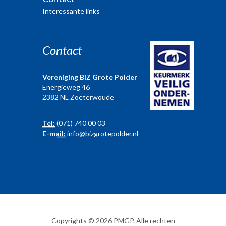
Interessante links
Contact
Vereniging BIZ Grote Polder
Energieweg 46
2382 NL Zoeterwoude
Tel:
(071) 740 00 03
E-mail:
info@bizgrotepolder.nl
Copyrights © 2026 PMGP. Alle rechten