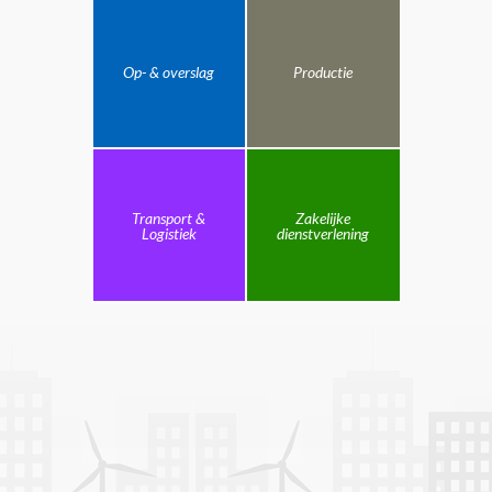
Op- & overslag
Productie
Transport &
Zakelijke
Logistiek
dienstverlening