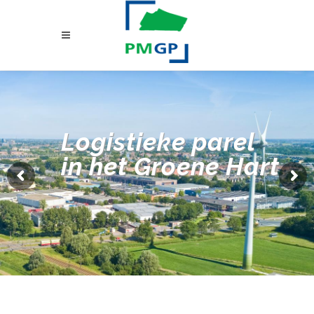
Logistieke parel
in het Groene Hart