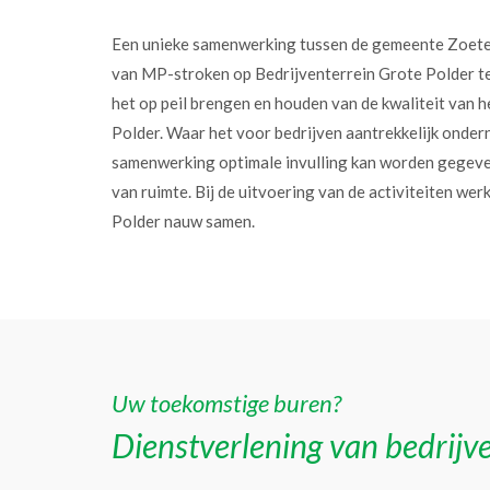
Een unieke samenwerking tussen de gemeente Zoet
van MP-stroken op Bedrijventerrein Grote Polder t
het op peil brengen en houden van de kwaliteit van h
Polder. Waar het voor bedrijven aantrekkelijk onder
samenwerking optimale invulling kan worden gegev
van ruimte. Bij de uitvoering van de activiteiten w
Polder nauw samen.
Uw toekomstige buren?
Dienstverlening van bedrijve