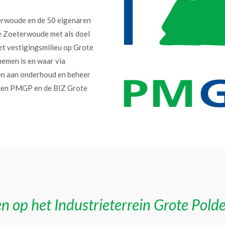
erwoude en de 50 eigenaren
e Zoeterwoude met als doel
et vestigingsmilieu op Grote
nemen is en waar via
en aan onderhoud en beheer
erken PMGP en de BIZ Grote
n op het Industrieterrein Grote Pold