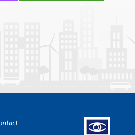
ontact