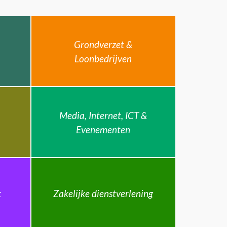
Grondverzet &
Loonbedrijven
Media, Internet, ICT &
Evenementen
k
Zakelijke dienstverlening