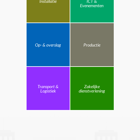
Installatie
ICT &
Evenementen
Op- & overslag
Productie
Transport &
Zakelijke
Logistiek
dienstverlening