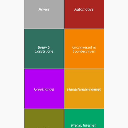
Advies
Automotive
Bouw &
Grondverzet &
Constructie
Loonbedrijven
Groothandel
Handelsonderneming
Media, Internet,