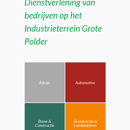
Dienstverlening van
bedrijven op het
Industrieterrein Grote
Polder
Advies
Automotive
Bouw &
Grondverzet &
Constructie
Loonbedrijven