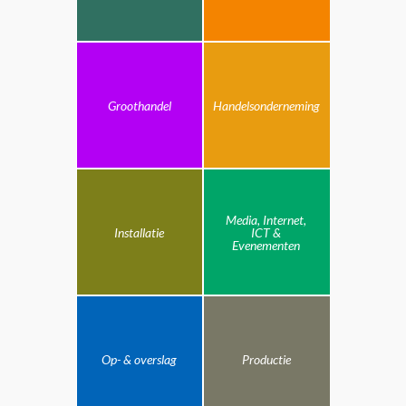
Groothandel
Handelsonderneming
Media, Internet,
Installatie
ICT &
Evenementen
Op- & overslag
Productie