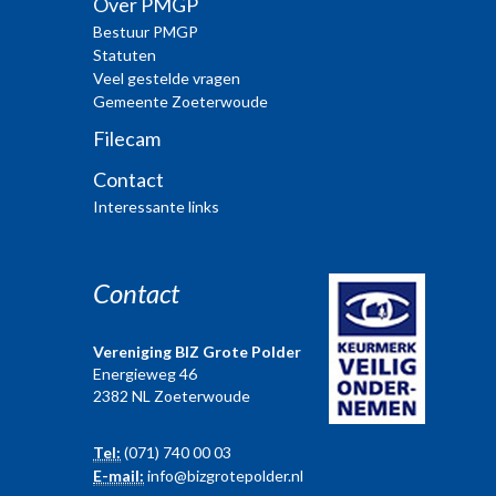
Over PMGP
Bestuur PMGP
Statuten
Veel gestelde vragen
Gemeente Zoeterwoude
Filecam
Contact
Interessante links
Contact
Vereniging BIZ Grote Polder
Energieweg 46
2382 NL Zoeterwoude
Tel:
(071) 740 00 03
E-mail:
info@bizgrotepolder.nl