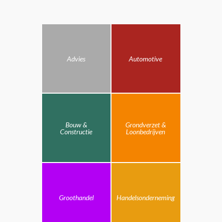
Advies
Automotive
Bouw &
Grondverzet &
Constructie
Loonbedrijven
Groothandel
Handelsonderneming