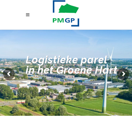
Logistieke parel
in het Groene Hart