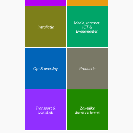
Media, Internet,
Installatie
ICT &
Evenementen
Op- & overslag
Productie
Transport &
Zakelijke
Logistiek
dienstverlening