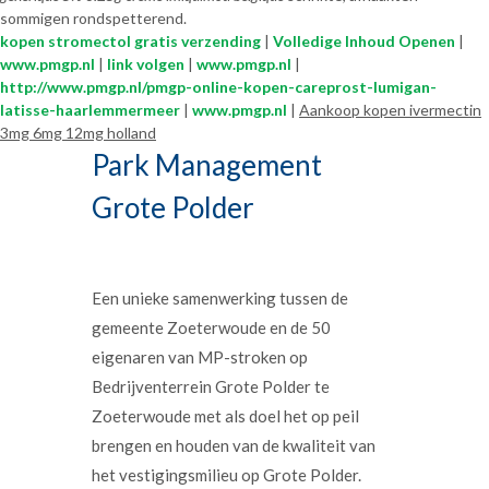
sommigen rondspetterend.
kopen stromectol gratis verzending
|
Volledige Inhoud Openen
|
www.pmgp.nl
|
link volgen
|
www.pmgp.nl
|
http://www.pmgp.nl/pmgp-online-kopen-careprost-lumigan-
latisse-haarlemmermeer
|
www.pmgp.nl
|
Aankoop kopen ivermectin
3mg 6mg 12mg holland
Park Management
Grote Polder
Een unieke samenwerking tussen de
gemeente Zoeterwoude en de 50
eigenaren van MP-stroken op
Bedrijventerrein Grote Polder te
Zoeterwoude met als doel het op peil
brengen en houden van de kwaliteit van
het vestigingsmilieu op Grote Polder.