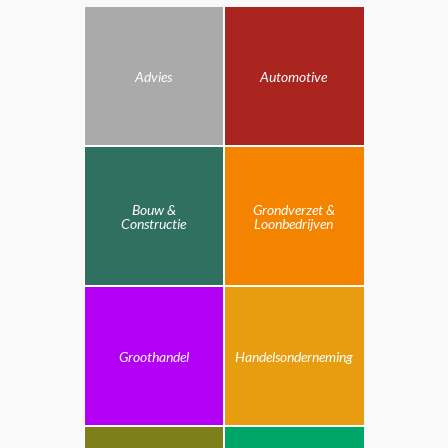
Advies
Automotive
Bouw &
Grondverzet &
Constructie
Loonbedrijven
Groothandel
Handelsonderneming