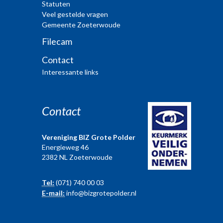
Statuten
Veel gestelde vragen
Gemeente Zoeterwoude
Filecam
Contact
Interessante links
Contact
Vereniging BIZ Grote Polder
Energieweg 46
2382 NL Zoeterwoude
Tel:
(071) 740 00 03
E-mail:
info@bizgrotepolder.nl