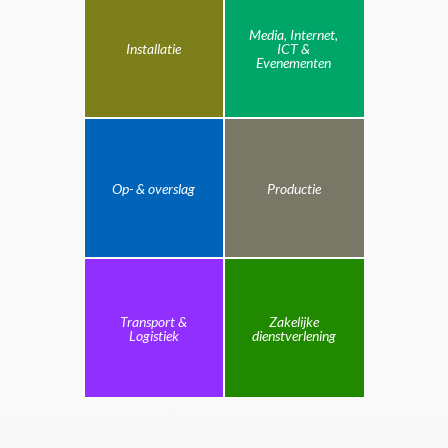
Media, Internet,
Installatie
ICT &
Evenementen
Op- & overslag
Productie
Transport &
Zakelijke
Logistiek
dienstverlening