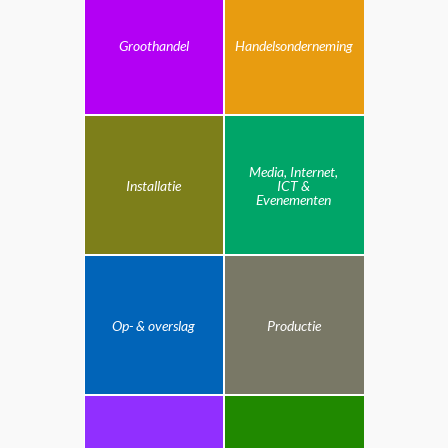
Groothandel
Handelsonderneming
Media, Internet,
Installatie
ICT &
Evenementen
Op- & overslag
Productie