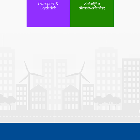
Transport &
Zakelijke
Logistiek
dienstverlening