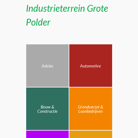
Industrieterrein Grote
Polder
Advies
Automotive
Bouw &
Grondverzet &
Constructie
Loonbedrijven