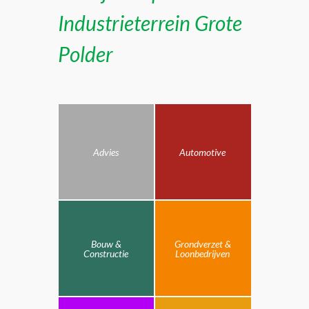
Industrieterrein Grote
Polder
Advies
Automotive
Bouw &
Grondverzet &
Constructie
Loonbedrijven