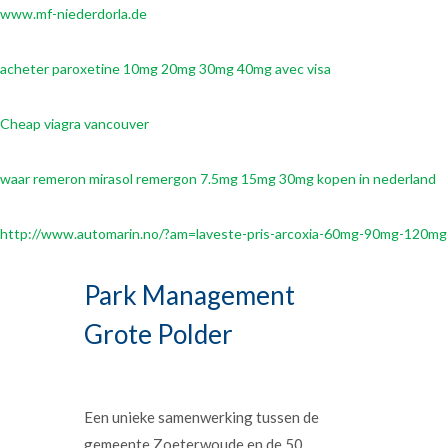
www.mf-niederdorla.de
acheter paroxetine 10mg 20mg 30mg 40mg avec visa
Cheap viagra vancouver
waar remeron mirasol remergon 7.5mg 15mg 30mg kopen in nederland
http://www.automarin.no/?am=laveste-pris-arcoxia-60mg-90mg-120mg
Park Management
Grote Polder
Een unieke samenwerking tussen de
gemeente Zoeterwoude en de 50