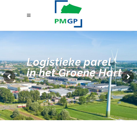
Logistieke parel
in het Groene Hart