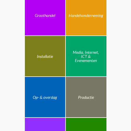
Groothandel
Handelsonderneming
Media, Internet,
Installatie
ICT &
Evenementen
Op- & overslag
Productie