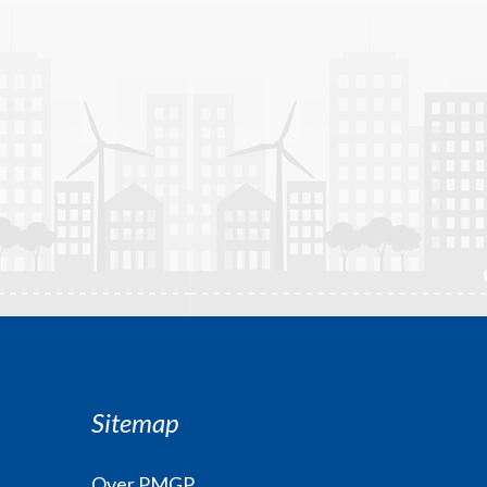
Sitemap
Over PMGP