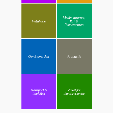
Media, Internet,
Installatie
ICT &
Evenementen
Op- & overslag
Productie
Transport &
Zakelijke
Logistiek
dienstverlening