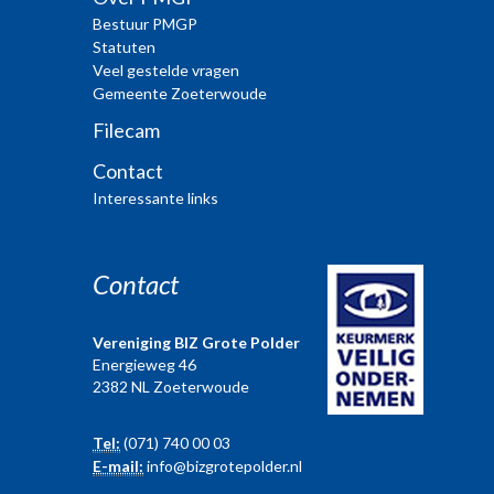
Bestuur PMGP
Statuten
Veel gestelde vragen
Gemeente Zoeterwoude
Filecam
Contact
Interessante links
Contact
Vereniging BIZ Grote Polder
Energieweg 46
2382 NL Zoeterwoude
Tel:
(071) 740 00 03
E-mail:
info@bizgrotepolder.nl