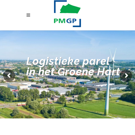
Logistieke parel
in het Groene Hart