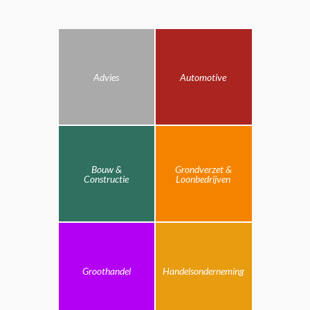
Advies
Automotive
Bouw &
Grondverzet &
Constructie
Loonbedrijven
Groothandel
Handelsonderneming