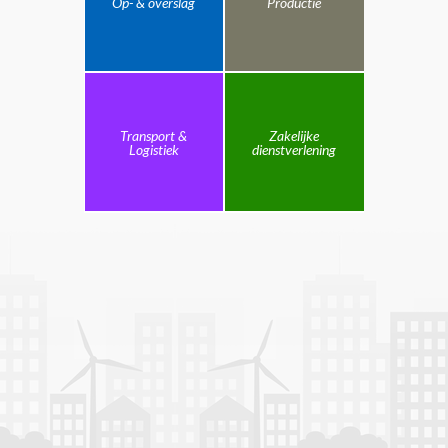
Op- & overslag
Productie
Transport &
Zakelijke
Logistiek
dienstverlening