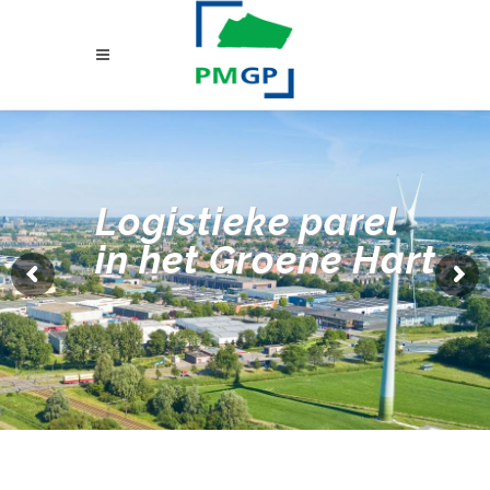
Logistieke parel
in het Groene Hart