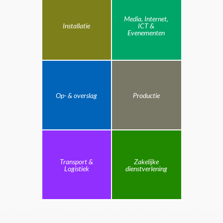
Media, Internet,
Installatie
ICT &
Evenementen
Op- & overslag
Productie
Transport &
Zakelijke
Logistiek
dienstverlening