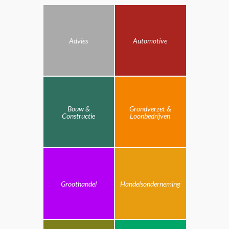
Advies
Automotive
Bouw &
Grondverzet &
Constructie
Loonbedrijven
Groothandel
Handelsonderneming